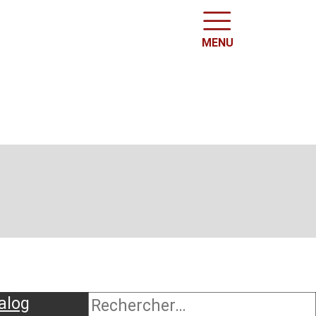
MENU
alog