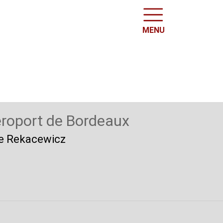
MENU
aéroport de Bordeaux
ppe Rekacewicz