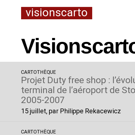
visionscarto
Visionscart
CARTOTHÈQUE
Projet Duty free shop : l’évo
terminal de l’aéroport de St
2005-2007
15 juillet
, par Philippe Rekacewicz
CARTOTHÈQUE