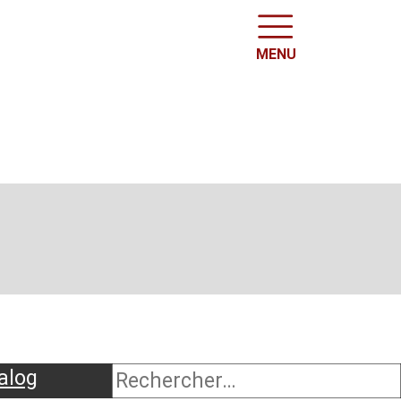
MENU
alog