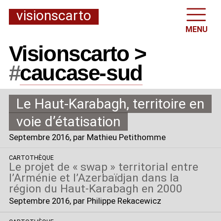
visionscarto
MENU
Visionscarto >
#
caucase-sud
Le Haut-Karabagh, territoire en
voie d’étatisation
Septembre 2016
, par Mathieu Petithomme
CARTOTHÈQUE
Le projet de «
swap
» territorial entre
l’Arménie et l’Azerbaïdjan dans la
région du Haut-Karabagh en 2000
Septembre 2016
, par Philippe Rekacewicz