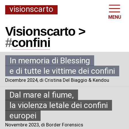
visionscarto
MENU
Visionscarto >
#
confini
In memoria di Blessing
e di tutte le vittime dei confini
Dicembre 2024
, di Cristina Del Biaggio & Kendou
Dal mare al fiume,
la violenza letale dei confini
europei
Novembre 2023
, di Border Forensics