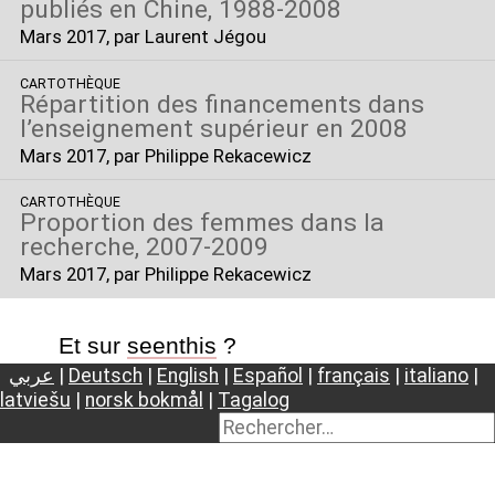
publiés en Chine, 1988-2008
Mars 2017
, par Laurent Jégou
CARTOTHÈQUE
Répartition des financements dans
l’enseignement supérieur en 2008
Mars 2017
, par Philippe Rekacewicz
CARTOTHÈQUE
Proportion des femmes dans la
recherche, 2007-2009
Mars 2017
, par Philippe Rekacewicz
Et sur
seenthis
?
عربي
|
Deutsch
|
English
|
Español
|
français
|
italiano
|
latviešu
|
norsk bokmål
|
Tagalog