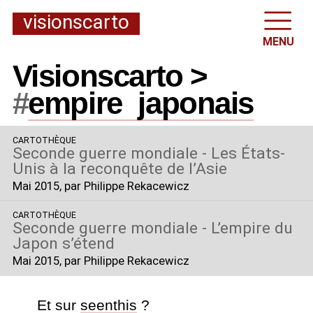
visionscarto
MENU
Visionscarto >
#
empire
_
japonais
CARTOTHÈQUE
Seconde guerre mondiale - Les États-
Unis à la reconquête de l’Asie
Mai 2015
, par Philippe Rekacewicz
CARTOTHÈQUE
Seconde guerre mondiale - L’empire du
Japon s’étend
Mai 2015
, par Philippe Rekacewicz
Et sur
seenthis
?