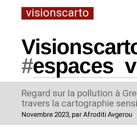
visionscarto
Visionscart
#
espaces
_
v
Regard sur la pollution à Gr
travers la cartographie sens
Novembre 2023
, par Afroditi Avgerou