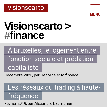
visionscarto
MENU
Visionscarto >
#
finance
À Bruxelles, le logement entre
fonction sociale et prédation
capitaliste
Décembre 2025
, par Désorceler la finance
Les réseaux du trading à haute-
fréquence
Février 2019
, par Alexandre Laumonier