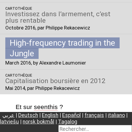
CARTOTHÈQUE
Investissez dans l’armement, c’est
plus rentable
Octobre 2016
, par Philippe Rekacewicz
High-frequency trading in the
Jungle
March 2016
, by Alexandre Laumonier
CARTOTHÈQUE
Capitalisation boursière en 2012
Mai 2014
, par Philippe Rekacewicz
Et sur
seenthis
?
عربي
|
Deutsch
|
English
|
Español
|
français
|
italiano
|
latviešu
|
norsk bokmål
|
Tagalog