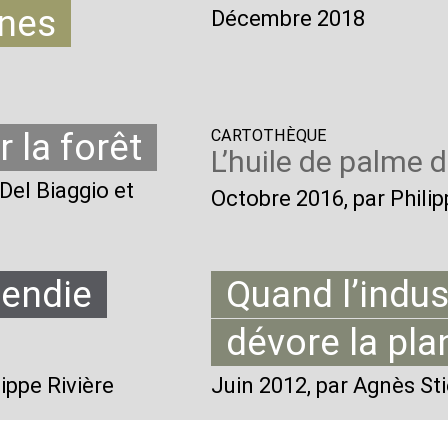
ones
Décembre 2018
 la forêt
CARTOTHÈQUE
L’huile de palme 
 Del Biaggio et
Octobre 2016
, par Phil
cendie
Quand l’indus
dévore la pla
lippe Rivière
Juin 2012
, par Agnès St