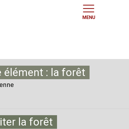
MENU
élément : la forêt
ienne
ter la forêt