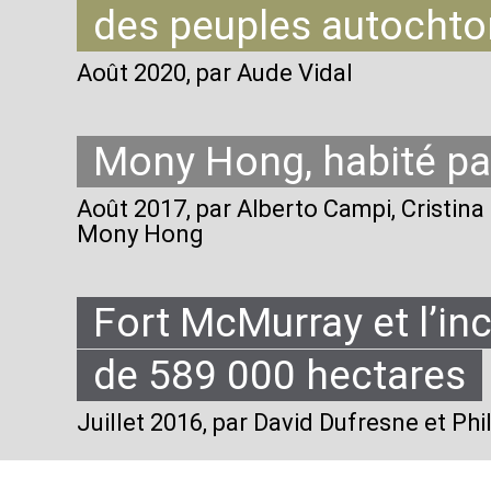
des peuples autocht
Août 2020
, par Aude Vidal
Mony Hong, habité par
Août 2017
, par Alberto Campi, Cristina
Mony Hong
Fort McMurray et l’in
de 589 000 hectares
Juillet 2016
, par David Dufresne et Phi