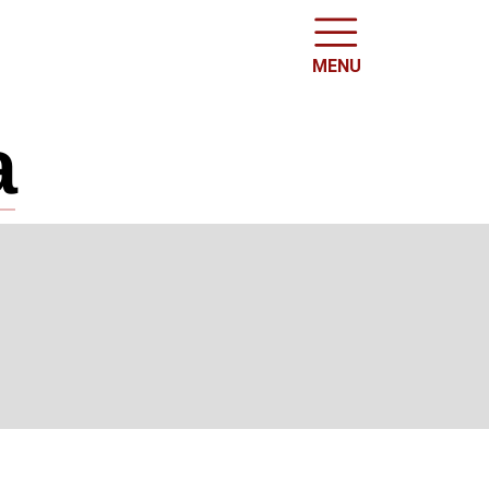
MENU
a