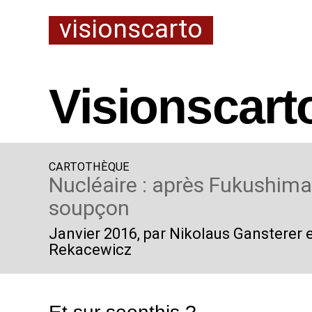
visionscarto
Visionscart
CARTOTHÈQUE
Nucléaire : après Fukushima,
soupçon
Janvier 2016
, par Nikolaus Gansterer e
Rekacewicz