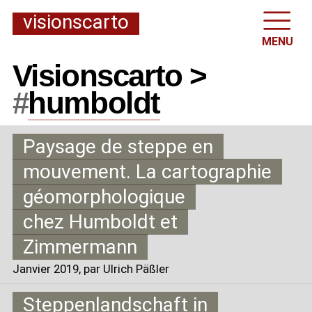
visionscarto
MENU
Visionscarto >
#
humboldt
Paysage de steppe en
mouvement. La cartographie
géomorphologique
chez Humboldt et
Zimmermann
Janvier 2019
, par Ulrich Päßler
Steppenlandschaft in