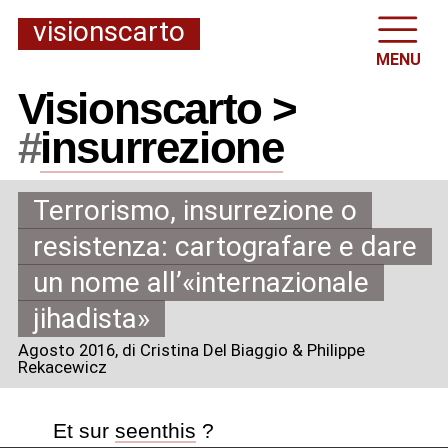
visionscarto
MENU
Visionscarto >
#
insurrezione
Terrorismo, insurrezione o
resistenza: cartografare e dare
un nome all’«internazionale
jihadista»
Agosto 2016
, di Cristina Del Biaggio & Philippe
Rekacewicz
Et sur
seenthis
?