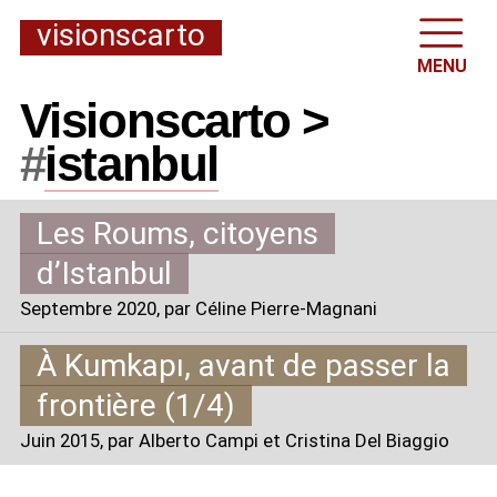
visionscarto
MENU
Visionscarto >
#
istanbul
Les Roums, citoyens
d’Istanbul
Septembre 2020
, par Céline Pierre-Magnani
À Kumkapı, avant de passer la
frontière (1/4)
Juin 2015
, par Alberto Campi et Cristina Del Biaggio