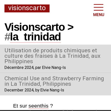
visionscarto
MENU
Visionscarto >
#
la
_
trinidad
Utilisation de produits chimiques et
culture des fraises à La Trinidad, aux
Philippines
Décembre 2024
, par Elvie Nang-Is
Chemical Use and Strawberry Farming
in La Trinidad, Philippines
December 2024
, by Elvie Nang-Is
Et sur
seenthis
?