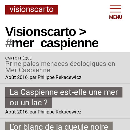
visionscarto
MENU
Visionscarto >
#
mer
_
caspienne
CARTOTHÈQUE
Principales menaces écologiques en
Mer Caspienne
Août 2016
, par Philippe Rekacewicz
La Caspienne est-elle une mer
ou un lac
?
Août 2016
, par Philippe Rekacewicz
L’or blanc de la gueule noire