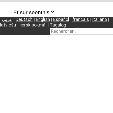
Et sur
seenthis
?
عربي
|
Deutsch
|
English
|
Español
|
français
|
italiano
|
latviešu
|
norsk bokmål
|
Tagalog