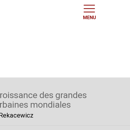
MENU
croissance des grandes
rbaines mondiales
e Rekacewicz