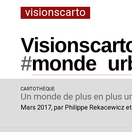
visionscarto
Visionscart
#
monde
_
ur
CARTOTHÈQUE
Un monde de plus en plus u
Mars 2017
, par Philippe Rekacewicz et