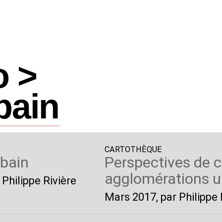
o >
bain
CARTOTHÈQUE
rbain
Perspectives de 
agglomérations u
 Philippe Rivière
Mars 2017
, par Philipp