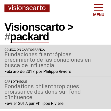
visionscarto
MENU
Visionscarto >
#
packard
COLECCIÓN CARTOGRÁFICA
Fundaciones filantrópicas:
crecimiento de las donaciones en
busca de influencia
Febrero de 2017
, por Philippe Rivière
CARTOTHÈQUE
Fondations philanthropiques :
croissance des dons sur fond
d’influence
Février 2017
, par Philippe Rivière