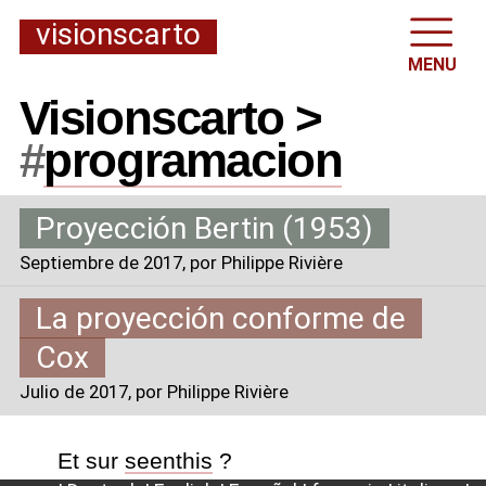
visionscarto
MENU
Visionscarto >
#
programacion
Proyección Bertin (1953)
Septiembre de 2017
, por Philippe Rivière
La proyección conforme de
Cox
Julio de 2017
, por Philippe Rivière
Et sur
seenthis
?