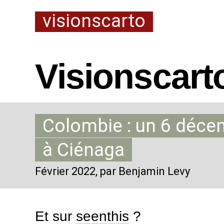
visionscarto
Visionscart
Colombie : un 6 déce
à Ciénaga
Février 2022
, par Benjamin Levy
Et sur
seenthis
?