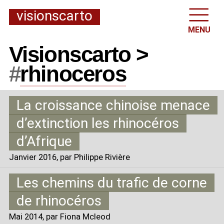
visionscarto
MENU
Visionscarto >
#
rhinoceros
La croissance chinoise menace
d’extinction les rhinocéros
d’Afrique
Janvier 2016
, par Philippe Rivière
Les chemins du trafic de corne
de rhinocéros
Mai 2014
, par Fiona Mcleod