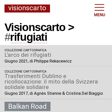
visionscarto
MENU
Visionscarto >
#
rifugiati
COLLEZIONE CARTOGRAFICA
L’arco dei rifugiati
Giugno 2021
, di Philippe Rekacewicz
COLLEZIONE CARTOGRAFICA
Trasferimenti Dublino e
ricollocazione: il mito della Svizzera
solidale solidaire
Giugno 2017
, di Agnès Stienne & Cristina Del Biaggio
Balkan Road