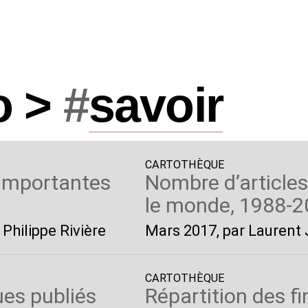
o >
#
savoir
CARTOTHÈQUE
 importantes
Nombre d’articles
le monde, 1988-
 Philippe Rivière
Mars 2017
, par Laurent
CARTOTHÈQUE
ues publiés
Répartition des 