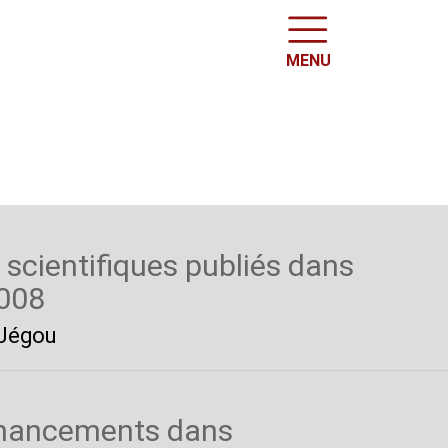
MENU
 scientifiques publiés dans
2008
 Jégou
financements dans