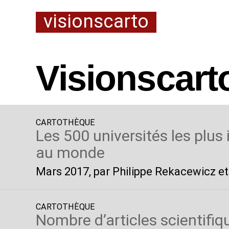
visionscarto
Visionscart
CARTOTHÈQUE
Les 500 universités les plus
au monde
Mars 2017
, par Philippe Rekacewicz et
CARTOTHÈQUE
Nombre d’articles scientifiq