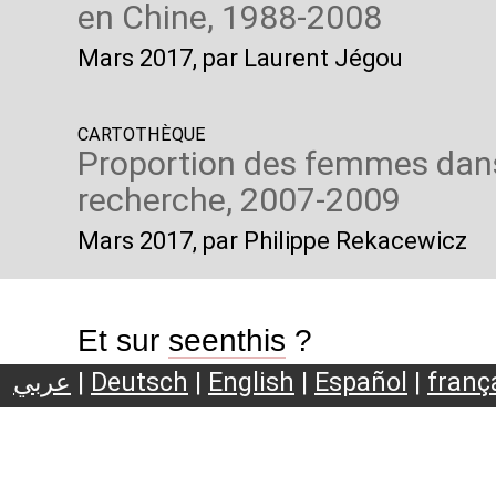
en Chine, 1988-2008
Mars 2017
, par Laurent Jégou
CARTOTHÈQUE
Proportion des femmes dans
recherche, 2007-2009
Mars 2017
, par Philippe Rekacewicz
Et sur
seenthis
?
عربي
|
Deutsch
|
English
|
Español
|
franç