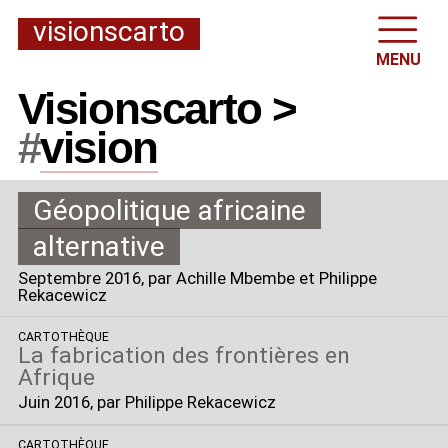
visionscarto
MENU
Visionscarto >
#
vision
Géopolitique africaine
alternative
Septembre 2016
, par Achille Mbembe et Philippe
Rekacewicz
CARTOTHÈQUE
La fabrication des frontières en
Afrique
Juin 2016
, par Philippe Rekacewicz
CARTOTHÈQUE