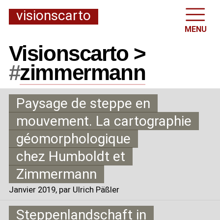
visionscarto
MENU
Visionscarto >
#
zimmermann
Paysage de steppe en
mouvement. La cartographie
géomorphologique
chez Humboldt et
Zimmermann
Janvier 2019
, par Ulrich Päßler
Steppenlandschaft in