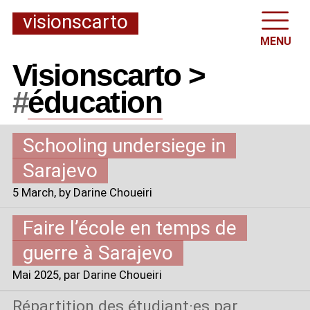
visionscarto
MENU
Visionscarto >
#
éducation
Schooling undersiege in
Sarajevo
5 March
, by Darine Choueiri
Faire l’école en temps de
guerre à Sarajevo
Mai 2025
, par Darine Choueiri
Répartition des étudiant
·
es par