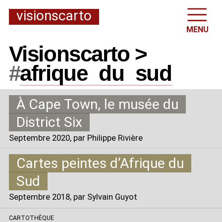
visionscarto
MENU
Visionscarto >
#
afrique
_
du
_
sud
À Cape Town, le musée du
District Six
Septembre 2020
, par Philippe Rivière
Cartes peintes d’Afrique du
Sud
Septembre 2018
, par Sylvain Guyot
CARTOTHÈQUE