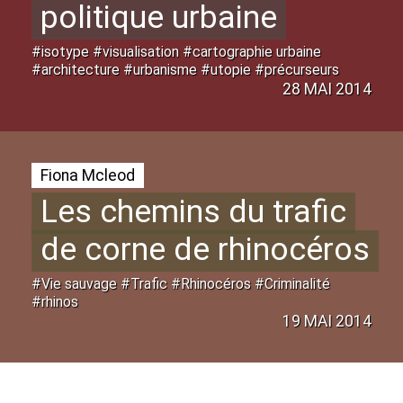
politique urbaine
#isotype #visualisation #cartographie urbaine
#architecture #urbanisme #utopie #précurseurs
28 MAI 2014
Fiona Mcleod
Les chemins du trafic
de corne de rhinocéros
#Vie sauvage #Trafic #Rhinocéros #Criminalité
#rhinos
19 MAI 2014