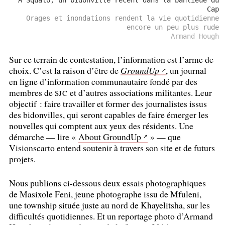
Cap
Orages et inondations rendent la vie quotidienne
encore un peu plus rude
Armand Hough
Sur ce terrain de contestation, l’information est l’arme de
choix. C’est la raison d’être de
GroundUp
, un journal
en ligne d’information communautaire fondé par des
membres de
et d’autres associations militantes. Leur
SJC
objectif : faire travailler et former des journalistes issus
des bidonvilles, qui seront capables de faire émerger les
nouvelles qui comptent aux yeux des résidents. Une
démarche — lire «
About GroundUp
» — que
Visionscarto entend soutenir à travers son site et de futurs
projets.
Nous publions ci-dessous deux essais photographiques
de Masixole Feni, jeune photographe issu de Mfuleni,
une township située juste au nord de Khayelitsha, sur les
difficultés quotidiennes. Et un reportage photo d’Armand