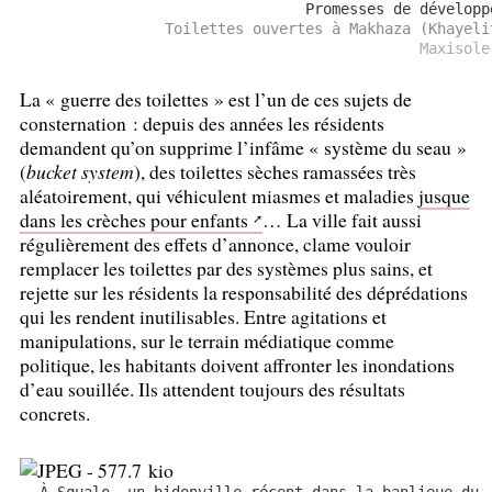
Promesses de développ
Toilettes ouvertes à Makhaza (Khayeli
Maxisole
La «
guerre des toilettes
» est l’un de ces sujets de
consternation : depuis des années les résidents
demandent qu’on supprime l’infâme «
système du seau
»
(
bucket system
), des toilettes sèches ramassées très
aléatoirement, qui véhiculent miasmes et maladies
jusque
dans les crèches pour enfants
… La ville fait aussi
régulièrement des effets d’annonce, clame vouloir
remplacer les toilettes par des systèmes plus sains, et
rejette sur les résidents la responsabilité des déprédations
qui les rendent inutilisables. Entre agitations et
manipulations, sur le terrain médiatique comme
politique, les habitants doivent affronter les inondations
d’eau souillée. Ils attendent toujours des résultats
concrets.
À Squalo, un bidonville récent dans la banlieue du