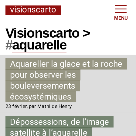
visionscarto
MENU
Visionscarto >
#
aquarelle
Aquareller la glace et la roche
pour observer les
bouleversements
écosystémiques
23 février
, par Mathilde Henry
Dépossessions, de l’image
satellite à l’aquarelle