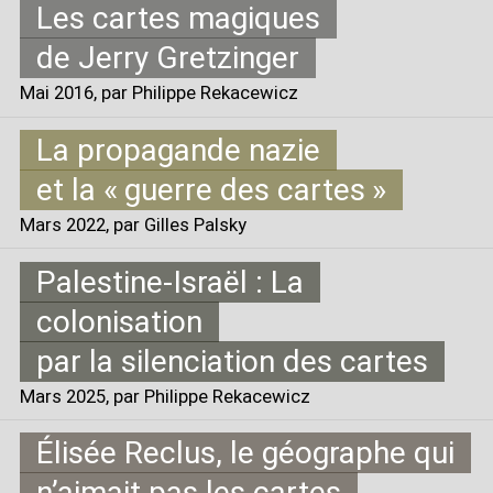
Les cartes magiques
de Jerry Gretzinger
Mai 2016
, par Philippe Rekacewicz
La propagande nazie
et la «
guerre des cartes
»
Mars 2022
, par Gilles Palsky
Palestine-Israël : La
colonisation
par la silenciation des cartes
Mars 2025
, par Philippe Rekacewicz
Élisée Reclus, le géographe qui
n’aimait pas les cartes