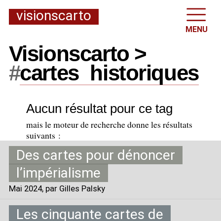
visionscarto
MENU
Visionscarto >
#
cartes
_
historiques
Aucun résultat pour ce tag
mais le moteur de recherche donne les résultats
suivants :
Des cartes pour dénoncer
l’impérialisme
Mai 2024
, par Gilles Palsky
Les cinquante cartes de