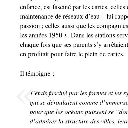
enfance, est fasciné par les cartes, celle
maintenance de réseaux d’eau – lui rappor
passion
; celles aussi que les compagnies
les années 1950
. Dans les stations ser
1
[
]
chaque fois que ses parents s’y arrêtaient 
en profitait pour faire le plein de cartes.
Il témoigne :
J’étais fasciné par les formes et les 
qui se déroulaient comme d’immenses 
pour que les océans puissent se “do
d’admirer la structure des villes, leur