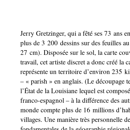
Jerry Gretzinger, qui a fêté ses 73 ans 
plus de 3 200 dessins sur des feuilles a
27 cm). Disposée sur le sol, la carte cou
travail, cet artiste discret a donc créé l
représente un territoire d’environ 235 k
– «
parish
» en anglais. (Le découpage te
l’État de la Louisiane lequel est compos
franco-espagnol – à la différence des au
monde compte plus de 16 millions d’habit
villages. Une manière très personnelle de
fondamentales de la géographie régionale 