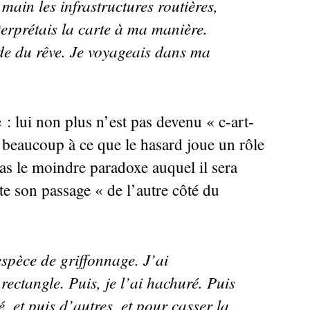
main les infrastructures routières,
nterprétais la carte à ma manière.
de du rêve. Je voyageais dans ma
 : lui non plus n’est pas devenu «
c-art-
e beaucoup à ce que le hasard joue un rôle
as le moindre paradoxe auquel il sera
te son passage «
de l’autre côté du
pèce de griffonnage. J’ai
ctangle. Puis, je l’ai hachuré. Puis
é, et puis d’autres, et pour casser la