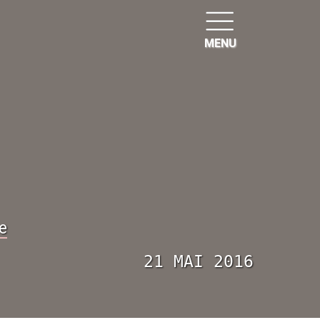
MENU
e
21 MAI 2016