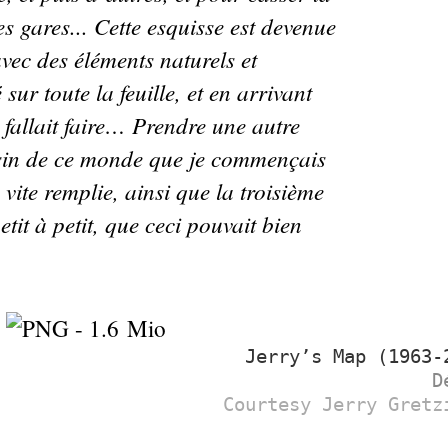
es gares... Cette esquisse est devenue
avec des éléments naturels et
sur toute la feuille, et en arrivant
 fallait faire… Prendre une autre
essin de ce monde que je commençais
 vite remplie, ainsi que la troisième
etit à petit, que ceci pouvait bien
Jerry’s Map (1963-
D
Courtesy Jerry Gretz