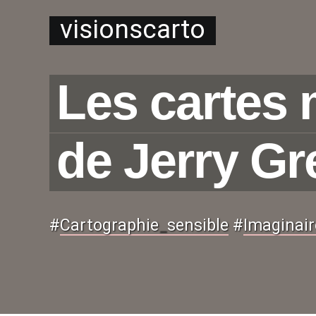
visionscarto
Les cartes
de Jerry Gr
#
Cartographie
_
sensible
#
Imaginair