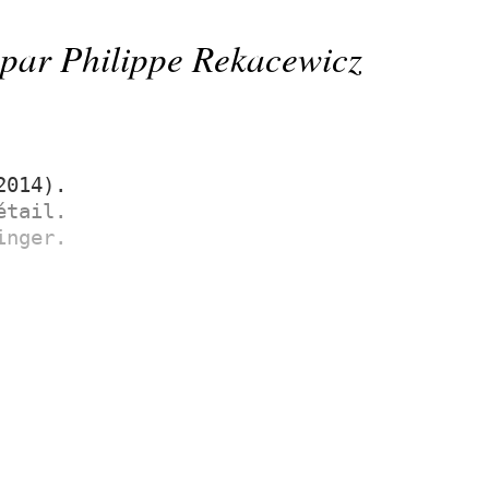
par Philippe Rekacewicz
2014).
étail.
inger.