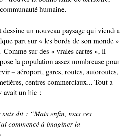
ne communauté humaine.
 et dessine un nouveau paysage qui viendra
lque part sur «
les bords de son monde
»
é. Comme sur des «
vraies cartes
», il
uppose la population assez nombreuse pour
ervir – aéroport, gares, routes, autoroutes,
metières, centres commerciaux... Tout a
 avait un hic :
 suis dit : “Mais enfin, tous ces
j’ai commencé à imaginer la
»