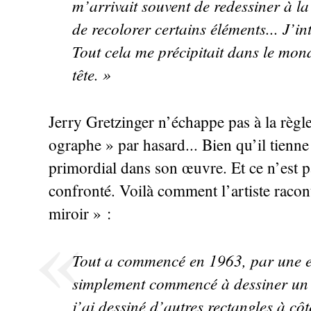
m’arrivait souvent de redessiner à la 
de recolorer certains éléments... J’i
Tout cela me précipitait dans le mon
tête.
»
Jerry Gretzinger n’échappe pas à la règle
ographe
» par hasard... Bien qu’il tienn
primordial dans son œuvre. Et ce n’est p
confronté. Voilà comment l’artiste racon
miroir
» :
Tout a commencé en 1963, par une es
simplement commencé à dessiner un re
j’ai dessiné d’autres rectangles à côt