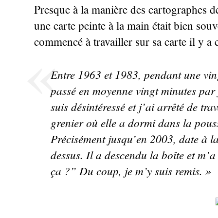
Presque à la manière des cartographes 
une carte peinte à la main était bien souv
commencé à travailler sur sa carte il y a 
Entre 1963 et 1983, pendant une vin
passé en moyenne vingt minutes par j
suis désintéressé et j’ai arrêté de tra
grenier où elle a dormi dans la pous
Précisément jusqu’en 2003, date à l
dessus. Il a descendu la boîte et m
ça
?” Du coup, je m’y suis remis.
»