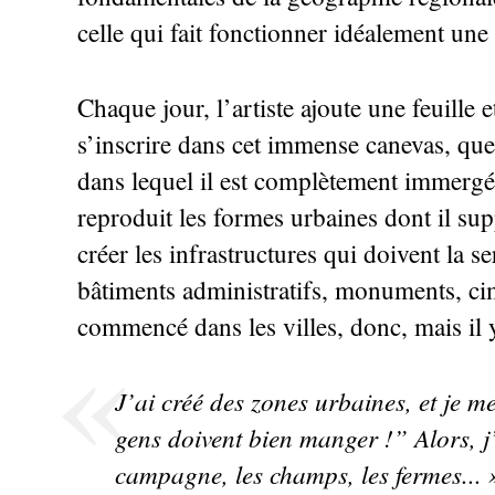
celle qui fait fonctionner idéalement u
Chaque jour, l’artiste ajoute une feuille
s’inscrire dans cet immense canevas, que
dans lequel il est complètement immerg
reproduit les formes urbaines dont il s
créer les infrastructures qui doivent la s
bâtiments administratifs, monuments, ci
commencé dans les villes, donc, mais il y
J’ai créé des zones urbaines, et je me
gens doivent bien manger
!” Alors, 
campagne, les champs, les fermes...