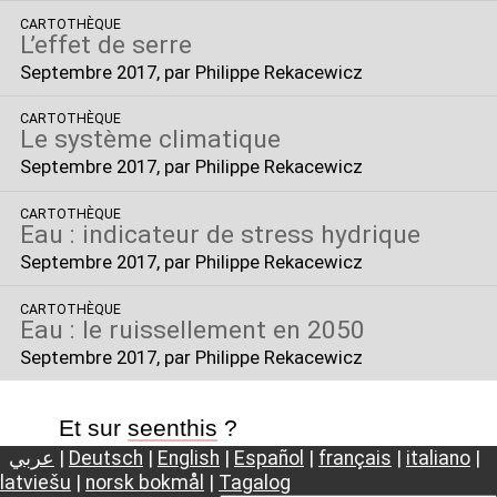
CARTOTHÈQUE
L’effet de serre
Septembre 2017
, par Philippe Rekacewicz
CARTOTHÈQUE
Le système climatique
Septembre 2017
, par Philippe Rekacewicz
CARTOTHÈQUE
Eau : indicateur de stress hydrique
Septembre 2017
, par Philippe Rekacewicz
CARTOTHÈQUE
Eau : le ruissellement en 2050
Septembre 2017
, par Philippe Rekacewicz
Et sur
seenthis
?
عربي
|
Deutsch
|
English
|
Español
|
français
|
italiano
|
latviešu
|
norsk bokmål
|
Tagalog