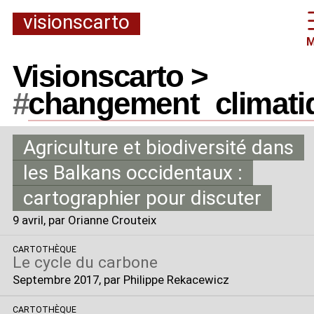
visionscarto
M
Visionscarto >
#
changement
_
climat
Agriculture et biodiversité dans
les Balkans occidentaux :
cartographier pour discuter
9 avril
, par Orianne Crouteix
CARTOTHÈQUE
Le cycle du carbone
Septembre 2017
, par Philippe Rekacewicz
CARTOTHÈQUE