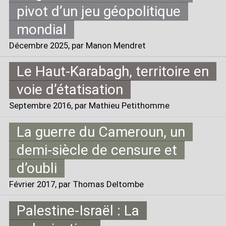
pivot d’un jeu géopolitique
mondial
Décembre 2025
, par Manon Mendret
Le Haut-Karabagh, territoire en
voie d’étatisation
Septembre 2016
, par Mathieu Petithomme
La guerre du Cameroun, un
demi-siècle de censure et
d’oubli
Février 2017
, par Thomas Deltombe
Palestine-Israël : La