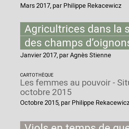
Mars 2017
, par Philippe Rekacewicz
Agricultrices dans la 
des champs d’oignon
Janvier 2017
, par Agnès Stienne
CARTOTHÈQUE
Les femmes au pouvoir - Sit
octobre 2015
Octobre 2015
, par Philippe Rekacewic
Viols en temps de guer