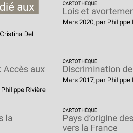
édié aux
CARTOTHÈQUE
Lois et avorteme
Mars 2020
, par Philipp
Cristina Del
CARTOTHÈQUE
: Accès aux
Discrimination de
Mars 2017
, par Philippe
 Philippe Rivière
CARTOTHÈQUE
 la
Pays d’origine de
vers la France