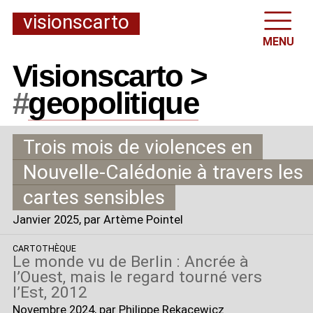
visionscarto
MENU
Visionscarto >
#
geopolitique
Trois mois de violences en
Nouvelle-Calédonie à travers les
cartes sensibles
Janvier 2025
, par Artème Pointel
CARTOTHÈQUE
Le monde vu de Berlin : Ancrée à
l’Ouest, mais le regard tourné vers
l’Est, 2012
Novembre 2024
, par Philippe Rekacewicz