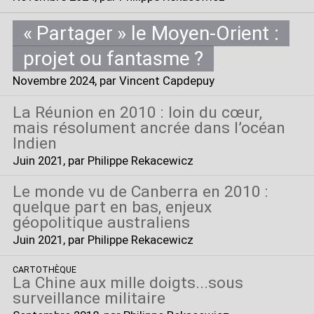
«
Partager
» le Moyen-Orient :
projet ou fantasme
?
Novembre 2024
, par Vincent Capdepuy
La Réunion en 2010 : loin du cœur,
mais résolument ancrée dans l’océan
Indien
Juin 2021
, par Philippe Rekacewicz
Le monde vu de Canberra en 2010 :
quelque part en bas, enjeux
géopolitique australiens
Juin 2021
, par Philippe Rekacewicz
CARTOTHÈQUE
La Chine aux mille doigts...sous
surveillance militaire