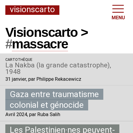
visionscarto
MENU
Visionscarto >
#
massacre
CARTOTHÈQUE
La Nakba (la grande catastrophe),
1948
31 janvier
, par Philippe Rekacewicz
Gaza entre traumatisme
colonial et génocide
Avril 2024
, par Ruba Salih
Les Palestinien
·
nes peuvent-