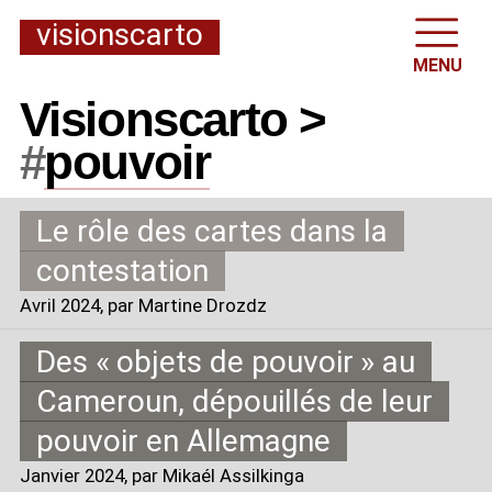
visionscarto
MENU
Visionscarto >
#
pouvoir
Le rôle des cartes dans la
contestation
Avril 2024
, par Martine Drozdz
Des «
objets de pouvoir
» au
Cameroun, dépouillés de leur
pouvoir en Allemagne
Janvier 2024
, par Mikaél Assilkinga