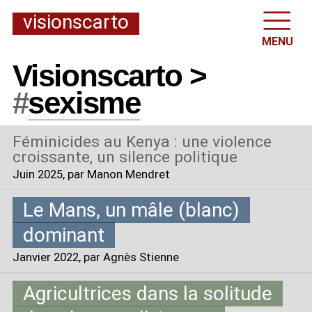
visionscarto
MENU
Visionscarto >
#
sexisme
Féminicides au Kenya : une violence
croissante, un silence politique
Juin 2025
, par Manon Mendret
Le Mans, un mâle (blanc)
dominant
Janvier 2022
, par Agnès Stienne
Agricultrices dans la solitude