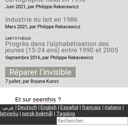
Juin 2021
, par Philippe Rekacewicz
Industrie du lait en 1986
Mars 2021
, par Philippe Rekacewicz
CARTOTHÈQUE
Progrès dans l’alphabétisation des
jeunes (15-24 ans) entre 1990 et 2005
Septembre 2016
, par Philippe Rekacewicz
Réparer l’invisible
7 juillet
, par Bojana Kunst
Et sur
seenthis
?
عربي
|
Deutsch
|
English
|
Español
|
français
|
italiano
|
latviešu
|
norsk bokmål
|
Tagalog