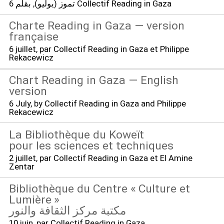
, بقلم Collectif Reading in Gaza
6 تموز (يوليو)
Charte Reading in Gaza — version
française
6 juillet
, par Collectif Reading in Gaza et Philippe
Rekacewicz
Chart Reading in Gaza — English
version
6 July
, by Collectif Reading in Gaza and Philippe
Rekacewicz
La Bibliothèque du Koweït
pour les sciences et techniques
2 juillet
, par Collectif Reading in Gaza et El Amine
Zentar
Bibliothèque du Centre «
Culture et
Lumière
»
مكتبة مركز الثقافة والنور
10 juin
, par Collectif Reading in Gaza