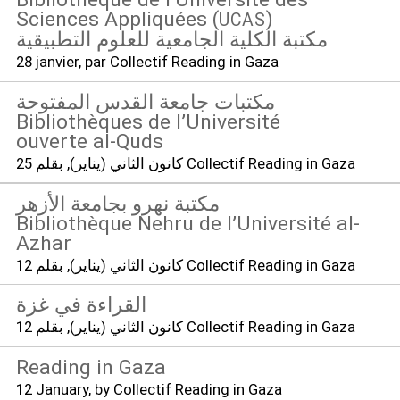
Sciences Appliquées (
)
UCAS
مكتبة الكلية الجامعية للعلوم التطبيقية
28 janvier
, par Collectif Reading in Gaza
مكتبات جامعة القدس المفتوحة
Bibliothèques de l’Université
ouverte al-Quds
, بقلم Collectif Reading in Gaza
25 كانون الثاني (يناير)
مكتبة نهرو بجامعة الأزهر
Bibliothèque Nehru de l’Université al-
Azhar
, بقلم Collectif Reading in Gaza
12 كانون الثاني (يناير)
القراءة في غزة
, بقلم Collectif Reading in Gaza
12 كانون الثاني (يناير)
Reading in Gaza
12 January
, by Collectif Reading in Gaza