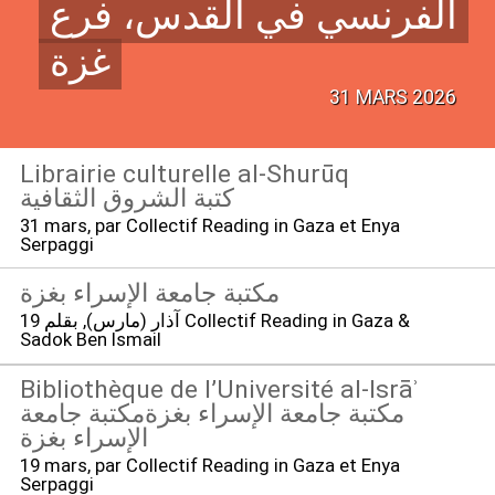
الفرنسي في القدس، فرع
غزة
31 MARS 2026
Librairie culturelle al-Shurūq
كتبة الشروق الثقافية
31 mars
, par Collectif Reading in Gaza et Enya
Serpaggi
مكتبة جامعة الإسراء بغزة
19 آذار (مارس)
, بقلم Collectif Reading in Gaza &
Sadok Ben Ismail
Bibliothèque de l’Université al-Isrāʾ
مكتبة جامعة الإسراء بغزةمكتبة جامعة
الإسراء بغزة
19 mars
, par Collectif Reading in Gaza et Enya
Serpaggi