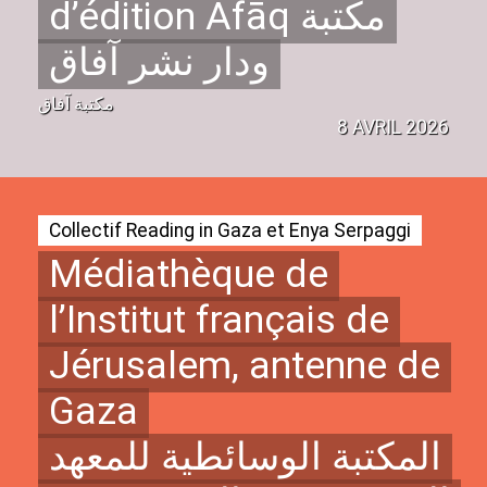
d’édition Āfāq مكتبة
ودار نشر آفاق
مكتبة آفاق
8 AVRIL 2026
Collectif Reading in Gaza et Enya Serpaggi
Médiathèque de
l’Institut français de
Jérusalem, antenne de
Gaza
المكتبة الوسائطية للمعهد