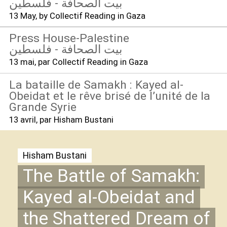
بيت الصحافة - فلسطين
13 May
, by Collectif Reading in Gaza
Press House-Palestine
بيت الصحافة - فلسطين
13 mai
, par Collectif Reading in Gaza
La bataille de Samakh : Kayed al-
Obeidat et le rêve brisé de l’unité de la
Grande Syrie
13 avril
, par Hisham Bustani
Hisham Bustani
The Battle of Samakh:
Kayed al-Obeidat and
the Shattered Dream of