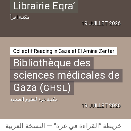
Librairie Eqra’
مكتبة إقرأ
19 JUILLET 2026
Collectif Reading in Gaza et El Amine Zentar
Bibliothèque des
sciences médicales de
Gaza (
)
GHSL
مكتبة غزة للعلوم الصحية
19 JUILLET 2026
خريطة “القراءة في غزة” — النسخة العربية