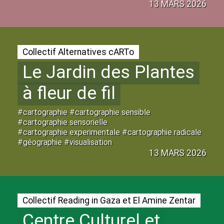
13 MARS 2026
Collectif Alternatives cARTo
Le Jardin des Plantes
à fleur de fil
#cartographie #cartographie sensible
#cartographie sensorielle
#cartographie experimentale #cartographie radicale
#géographie #visualisation
13 MARS 2026
Collectif Reading in Gaza et El Amine Zentar
Centre Culturel et