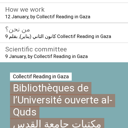
How we work
12 January
, by Collectif Reading in Gaza
من نحن؟
, بقلم Collectif Reading in Gaza
9 كانون الثاني (يناير)
Scientific committee
9 January
, by Collectif Reading in Gaza
Collectif Reading in Gaza
Bibliothèques de
l’Université ouverte al-
Quds
مكتبات جامعة القدس