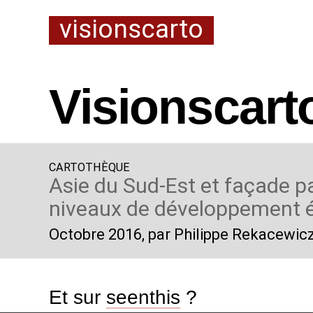
visionscarto
Visionscart
CARTOTHÈQUE
Asie du Sud-Est et façade pa
niveaux de développement
Octobre 2016
, par Philippe Rekacewic
Et sur
seenthis
?