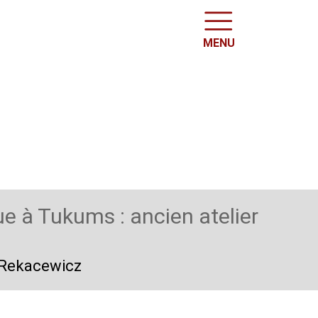
MENU
ue à Tukums : ancien atelier
e Rekacewicz