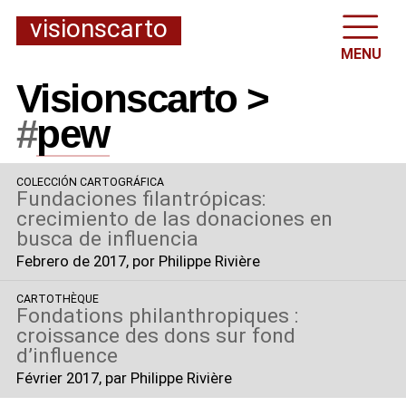
visionscarto
MENU
Visionscarto >
#
pew
COLECCIÓN CARTOGRÁFICA
Fundaciones filantrópicas:
crecimiento de las donaciones en
busca de influencia
Febrero de 2017
, por Philippe Rivière
CARTOTHÈQUE
Fondations philanthropiques :
croissance des dons sur fond
d’influence
Février 2017
, par Philippe Rivière