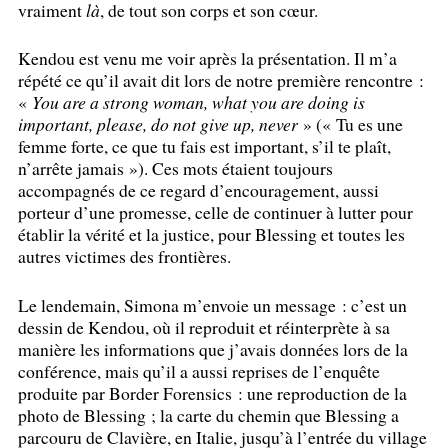
vraiment
là
, de tout son corps et son cœur.
Kendou est venu me voir après la présentation. Il m’a
répété ce qu’il avait dit lors de notre première rencontre :
«
You are a strong woman, what you are doing is
important, please, do not give up, never
» («
Tu es une
femme forte, ce que tu fais est important, s’il te plaît,
n’arrête jamais
»). Ces mots étaient toujours
accompagnés de ce regard d’encouragement, aussi
porteur d’une promesse, celle de continuer à lutter pour
établir la vérité et la justice, pour Blessing et toutes les
autres victimes des frontières.
Le lendemain, Simona m’envoie un message : c’est un
dessin de Kendou, où il reproduit et réinterprète à sa
manière les informations que j’avais données lors de la
conférence, mais qu’il a aussi reprises de l’enquête
produite par Border Forensics : une reproduction de la
photo de Blessing
; la carte du chemin que Blessing a
parcouru de Clavière, en Italie, jusqu’à l’entrée du village