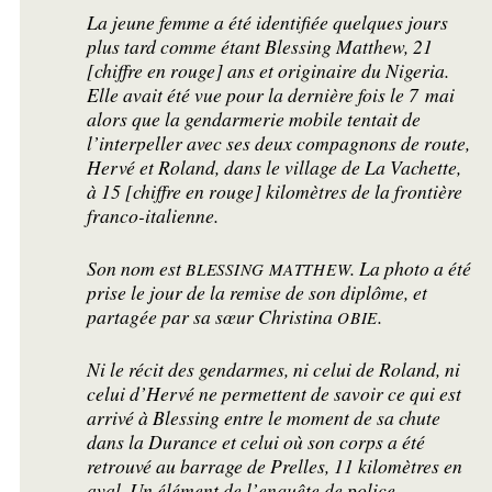
La jeune femme a été identifiée quelques jours
plus tard comme étant Blessing Matthew, 21
[chiffre en rouge] ans et originaire du Nigeria.
Elle avait été vue pour la dernière fois le 7 mai
alors que la gendarmerie mobile tentait de
l’interpeller avec ses deux compagnons de route,
Hervé et Roland, dans le village de La Vachette,
à 15 [chiffre en rouge] kilomètres de la frontière
franco-italienne.
Son nom est
. La photo a été
BLESSING
MATTHEW
prise le jour de la remise de son diplôme, et
partagée par sa sœur Christina
.
OBIE
Ni le récit des gendarmes, ni celui de Roland, ni
celui d’Hervé ne permettent de savoir ce qui est
arrivé à Blessing entre le moment de sa chute
dans la Durance et celui où son corps a été
retrouvé au barrage de Prelles, 11 kilomètres en
aval. Un élément de l’enquête de police