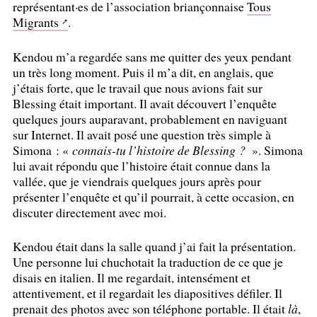
représentant
·
es de l’association briançonnaise
Tous
Migrants
.
Kendou m’a regardée sans me quitter des yeux pendant
un très long moment. Puis il m’a dit, en anglais, que
j’étais forte, que le travail que nous avions fait sur
Blessing était important. Il avait découvert l’enquête
quelques jours auparavant, probablement en naviguant
sur Internet. Il avait posé une question très simple à
Simona : «
connais-tu l’histoire de Blessing
?
». Simona
lui avait répondu que l’histoire était connue dans la
vallée, que je viendrais quelques jours après pour
présenter l’enquête et qu’il pourrait, à cette occasion, en
discuter directement avec moi.
Kendou était dans la salle quand j’ai fait la présentation.
Une personne lui chuchotait la traduction de ce que je
disais en italien. Il me regardait, intensément et
attentivement, et il regardait les diapositives défiler. Il
prenait des photos avec son téléphone portable. Il était
là
,