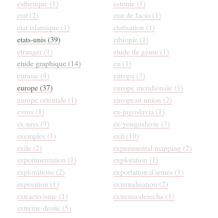
esthetique (1)
estonie (1)
etat (2)
etat de facto (1)
etat islamique (1)
etatisation (1)
etats-unis (39)
ethiopie (1)
etranger (1)
etude de genre (1)
etude graphique (14)
eu (1)
eurasie (4)
europa (3)
europe (37)
europe meridionale (1)
europe orientale (1)
european union (2)
evros (1)
ex-jugoslavia (1)
ex-urss (9)
ex-yougoslavie (3)
exemples (1)
exil (10)
exile (2)
experimental mapping (2)
experimentation (1)
exploration (1)
explorations (2)
exportation d'armes (1)
exposition (1)
externalisation (2)
extractivisme (1)
extrema-derecha (1)
extreme droite (5)