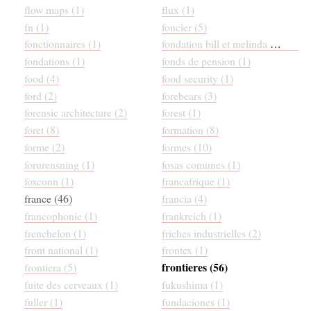
flow maps (1)
flux (1)
fn (1)
foncier (5)
fonctionnaires (1)
fondation bill et melinda gates (2)
fondations (1)
fonds de pension (1)
food (4)
food security (1)
ford (2)
forebears (3)
forensic architecture (2)
forest (1)
foret (8)
formation (8)
forme (2)
formes (10)
forurensning (1)
fosas comunes (1)
foxconn (1)
francafrique (1)
france (46)
francia (4)
francophonie (1)
frankreich (1)
frenchelon (1)
friches industrielles (2)
front national (1)
frontex (1)
frontieres (56)
frontiera (5)
fuite des cerveaux (1)
fukushima (1)
fuller (1)
fundaciones (1)