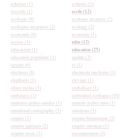
echelon (1)
eclipses (2)
ecocide (1)
ecole (12)
ecologie (9)
ecologie incarnee (2)
ecologies incarnees (2)
ecology (2)
economie (6)
economy (1)
ecosse (1)
edm (12)
educacion (1)
education (25)
education populaire (1)
egalite (3)
egypte (6)
ei (1)
elections (8)
electricite nucleaire (1)
elephants (1)
elevage (1)
elisee reclus (3)
emballage (1)
embargos (1)
embodied ecologies (10)
emiratos arabes unidos (1)
emirats arabes unis (1)
emotional cartography (3)
emotions (1)
empire (2)
empire britannique (2)
empire japonais (2)
empire ottoman (1)
empire russe (1)
encampement (3)