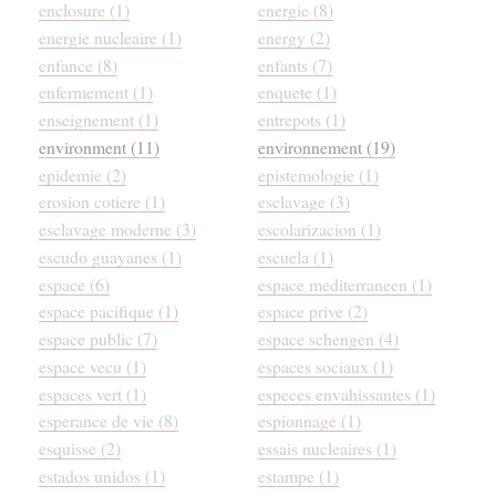
enclosure (1)
energie (8)
energie nucleaire (1)
energy (2)
enfance (8)
enfants (7)
enfermement (1)
enquete (1)
enseignement (1)
entrepots (1)
environment (11)
environnement (19)
epidemie (2)
epistemologie (1)
erosion cotiere (1)
esclavage (3)
esclavage moderne (3)
escolarizacion (1)
escudo guayanes (1)
escuela (1)
espace (6)
espace mediterraneen (1)
espace pacifique (1)
espace prive (2)
espace public (7)
espace schengen (4)
espace vecu (1)
espaces sociaux (1)
espaces vert (1)
especes envahissantes (1)
esperance de vie (8)
espionnage (1)
esquisse (2)
essais nucleaires (1)
estados unidos (1)
estampe (1)