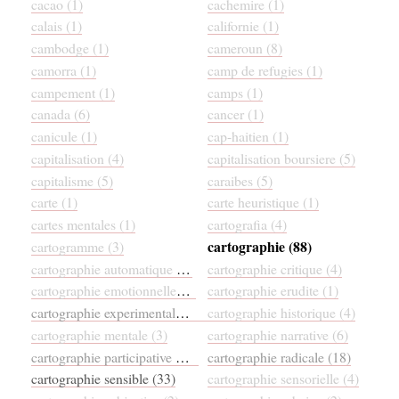
cacao (1)
cachemire (1)
calais (1)
californie (1)
cambodge (1)
cameroun (8)
camorra (1)
camp de refugies (1)
campement (1)
camps (1)
canada (6)
cancer (1)
canicule (1)
cap-haitien (1)
capitalisation (4)
capitalisation boursiere (5)
capitalisme (5)
caraibes (5)
carte (1)
carte heuristique (1)
cartes mentales (1)
cartografia (4)
cartographie (88)
cartogramme (3)
cartographie automatique (1)
cartographie critique (4)
cartographie emotionnelle (4)
cartographie erudite (1)
cartographie experimentale (11)
cartographie historique (4)
cartographie mentale (3)
cartographie narrative (6)
cartographie participative (13)
cartographie radicale (18)
cartographie sensible (33)
cartographie sensorielle (4)