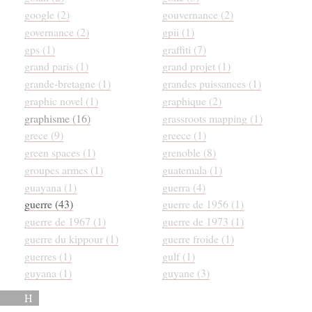
google (2)
gouvernance (2)
governance (2)
gpii (1)
gps (1)
graffiti (7)
grand paris (1)
grand projet (1)
grande-bretagne (1)
grandes puissances (1)
graphic novel (1)
graphique (2)
graphisme (16)
grassroots mapping (1)
grece (9)
greece (1)
green spaces (1)
grenoble (8)
groupes armes (1)
guatemala (1)
guayana (1)
guerra (4)
guerre (43)
guerre de 1956 (1)
guerre de 1967 (1)
guerre de 1973 (1)
guerre du kippour (1)
guerre froide (1)
guerres (1)
gulf (1)
guyana (1)
guyane (3)
H