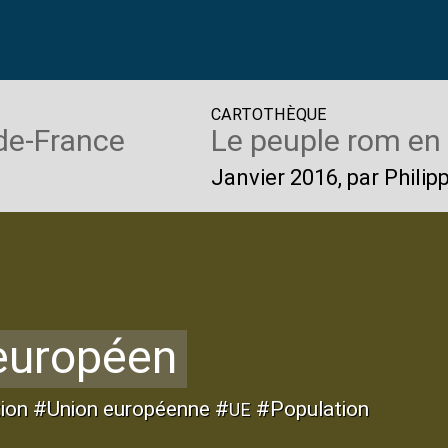
CARTOTHÈQUE
-de-France
Le peuple rom en
Janvier 2016
, par Phili
 européen
ion #Union européenne #
#Population
UE