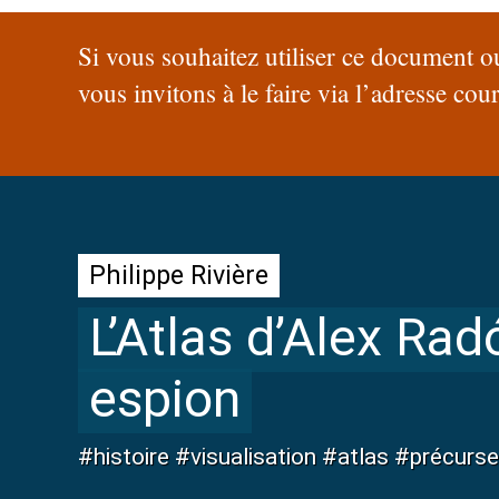
Si vous souhaitez utiliser ce document o
vous invitons à le faire via l’adresse cou
Philippe Rivière
L’Atlas d’Alex Rad
espion
#histoire #visualisation #atlas #précurs