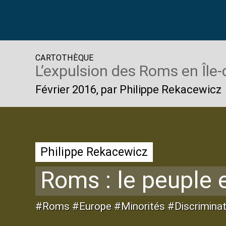
CARTOTHÈQUE
L’expulsion des Roms en Île
Février 2016
, par Philippe Rekacewicz
Philippe Rekacewicz
Roms : le peuple
#Roms #Europe #Minorités #Discriminat