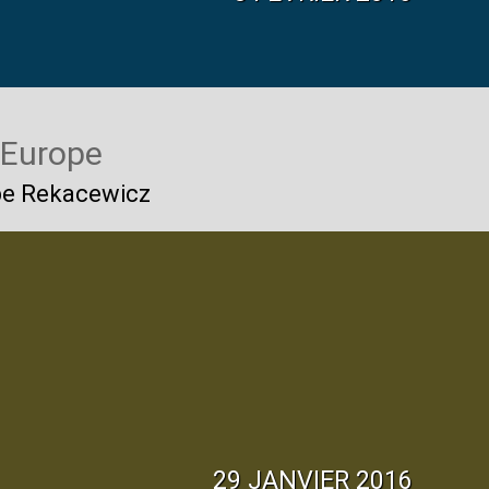
 Europe
ppe Rekacewicz
29 JANVIER 2016