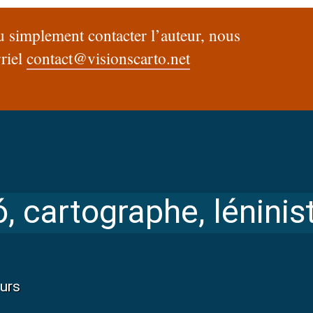
u simplement contacter l’auteur, nous
rriel
contact@visionscarto.net
ó, cartographe, léninis
eurs