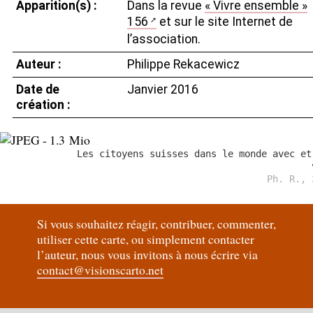
Apparition(s) :
Dans la revue
«
Vivre ensemble
»
156
et sur le site Internet de
l’association.
Auteur :
Philippe Rekacewicz
Date de
Janvier 2016
création :
Les citoyens suisses dans le monde avec et
Ph. R., 
Si vous souhaitez réagir, contribuer, commenter,
utiliser cette carte, ou simplement contacter
l’auteur, nous vous invitons à nous écrire via
contact@visionscarto.net