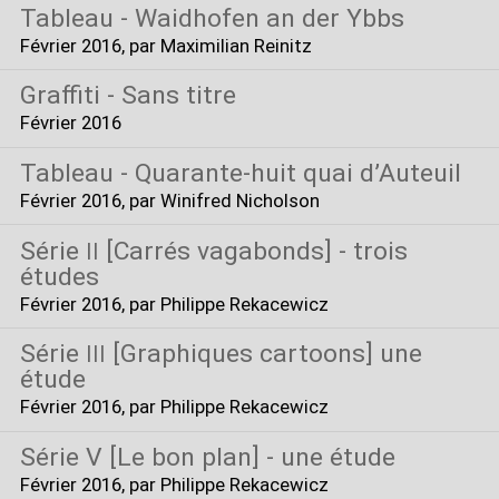
Tableau - Waidhofen an der Ybbs
Février 2016
, par Maximilian Reinitz
Graffiti - Sans titre
Février 2016
Tableau - Quarante-huit quai d’Auteuil
Février 2016
, par Winifred Nicholson
Série
[Carrés vagabonds] - trois
II
études
Février 2016
, par Philippe Rekacewicz
Série
[Graphiques cartoons] une
III
étude
Février 2016
, par Philippe Rekacewicz
Série V [Le bon plan] - une étude
Février 2016
, par Philippe Rekacewicz