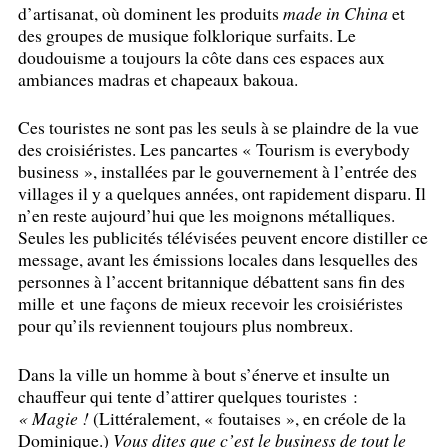
d’artisanat, où dominent les produits
made in China
et
des groupes de musique folklorique surfaits. Le
doudouisme a toujours la côte dans ces espaces aux
ambiances madras et chapeaux bakoua.
Ces touristes ne sont pas les seuls à se plaindre de la vue
des croisiéristes. Les pancartes «
Tourism is everybody
business
», installées par le gouvernement à l’entrée des
villages il y a quelques années, ont rapidement disparu. Il
n’en reste aujourd’hui que les moignons métalliques.
Seules les publicités télévisées peuvent encore distiller ce
message, avant les émissions locales dans lesquelles des
personnes à l’accent britannique débattent sans fin des
mille et une façons de mieux recevoir les croisiéristes
pour qu’ils reviennent toujours plus nombreux.
Dans la ville un homme à bout s’énerve et insulte un
chauffeur qui tente d’attirer quelques touristes :
«
Magie
!
(Littéralement, «
foutaises
», en créole de la
Dominique.)
Vous dites que c’est le business de tout le