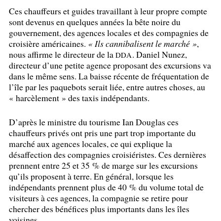
Ces chauffeurs et guides travaillant à leur propre compte
sont devenus en quelques années la bête noire du
gouvernement, des agences locales et des compagnies de
croisière américaines.
«
Ils cannibalisent le marché
»
,
nous affirme le directeur de la
. Daniel Nunez,
DDA
directeur d’une petite agence proposant des excursions va
dans le même sens. La baisse récente de fréquentation de
l’île par les paquebots serait liée, entre autres choses, au
«
harcèlement
» des taxis indépendants.
D’après le ministre du tourisme Ian Douglas ces
chauffeurs privés ont pris une part trop importante du
marché aux agences locales, ce qui explique la
désaffection des compagnies croisiéristes. Ces dernières
prennent entre 25 et 35
% de marge sur les excursions
qu’ils proposent à terre. En général, lorsque les
indépendants prennent plus de 40
% du volume total de
visiteurs à ces agences, la compagnie se retire pour
chercher des bénéfices plus importants dans les îles
voisines…