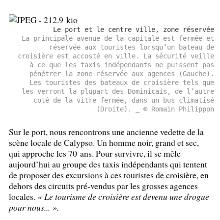
Le port et le centre ville, zone réservée
La principale avenue de la capitale est fermée et
réservée aux touristes lorsqu’un bateau de
croisière est accosté en ville. La sécurité veille
à ce que les taxis indépendants ne puissent pas
pénétrer la zone réservée aux agences (Gauche).
Les touristes des bateaux de croisière tels que
les verront la plupart des Dominicais, de l’autre
coté de la vitre fermée, dans un bus climatisé
(Droite). _ © Romain Philippon
Sur le port, nous rencontrons une ancienne vedette de la
scène locale de Calypso. Un homme noir, grand et sec,
qui approche les 70 ans. Pour survivre, il se mêle
aujourd’hui au groupe des taxis indépendants qui tentent
de proposer des excursions à ces touristes de croisière, en
dehors des circuits pré-vendus par les grosses agences
locales.
«
Le tourisme de croisière est devenu une drogue
pour nous...
».