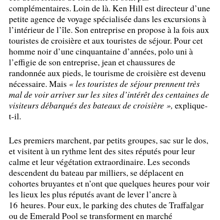
complémentaires. Loin de là. Ken Hill est directeur d’une
petite agence de voyage spécialisée dans les excursions à
l’intérieur de l’île. Son entreprise en propose à la fois aux
touristes de croisière et aux touristes de séjour. Pour cet
homme noir d’une cinquantaine d’années, polo uni à
l’effigie de son entreprise, jean et chaussures de
randonnée aux pieds, le tourisme de croisière est devenu
nécessaire. Mais
«
les touristes de séjour prennent très
mal de voir arriver sur les sites d’intérêt des centaines de
visiteurs débarqués des bateaux de croisière
»,
explique-
t-il.
Les premiers marchent, par petits groupes, sac sur le dos,
et visitent à un rythme lent des sites réputés pour leur
calme et leur végétation extraordinaire. Les seconds
descendent du bateau par milliers, se déplacent en
cohortes bruyantes et n’ont que quelques heures pour voir
les lieux les plus réputés avant de lever l’ancre à
16 heures. Pour eux, le parking des chutes de Traffalgar
ou de Emerald Pool se transforment en marché