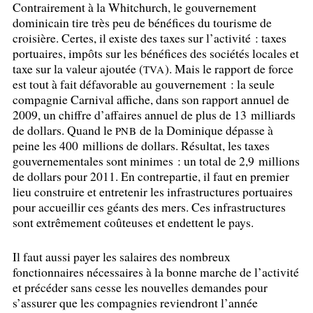
Contrairement à la Whitchurch, le gouvernement
dominicain tire très peu de bénéfices du tourisme de
croisière. Certes, il existe des taxes sur l’activité : taxes
portuaires, impôts sur les bénéfices des sociétés locales et
taxe sur la valeur ajoutée (
). Mais le rapport de force
TVA
est tout à fait défavorable au gouvernement : la seule
compagnie Carnival affiche, dans son rapport annuel de
2009, un chiffre d’affaires annuel de plus de 13 milliards
de dollars. Quand le
de la Dominique dépasse à
PNB
peine les 400 millions de dollars. Résultat, les taxes
gouvernementales sont minimes : un total de 2,9 millions
de dollars pour 2011. En contrepartie, il faut en premier
lieu construire et entretenir les infrastructures portuaires
pour accueillir ces géants des mers. Ces infrastructures
sont extrêmement coûteuses et endettent le pays.
Il faut aussi payer les salaires des nombreux
fonctionnaires nécessaires à la bonne marche de l’activité
et précéder sans cesse les nouvelles demandes pour
s’assurer que les compagnies reviendront l’année