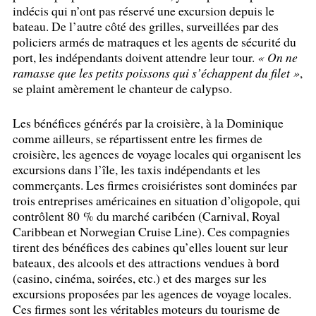
indécis qui n’ont pas réservé une excursion depuis le
bateau. De l’autre côté des grilles, surveillées par des
policiers armés de matraques et les agents de sécurité du
port, les indépendants doivent attendre leur tour.
«
On ne
ramasse que les petits poissons qui s’échappent du filet
»
,
se plaint amèrement le chanteur de calypso.
Les bénéfices générés par la croisière, à la Dominique
comme ailleurs, se répartissent entre les firmes de
croisière, les agences de voyage locales qui organisent les
excursions dans l’île, les taxis indépendants et les
commerçants. Les firmes croisiéristes sont dominées par
trois entreprises américaines en situation d’oligopole, qui
contrôlent 80
% du marché caribéen (Carnival, Royal
Caribbean et Norwegian Cruise Line). Ces compagnies
tirent des bénéfices des cabines qu’elles louent sur leur
bateaux, des alcools et des attractions vendues à bord
(casino, cinéma, soirées, etc.) et des marges sur les
excursions proposées par les agences de voyage locales.
Ces firmes sont les véritables moteurs du tourisme de