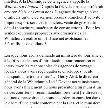
miettes. À la Dominique cette agence s’appelle la
Whitchurch Limited
. D’après la
, la firme contrôlerait
DDA
environ 80
% des excursions. L’agence de voyage n’est
d’ailleurs qu’une de ses nombreuses branches d’activité :
import-export, services financiers, vente de gros et de
détail (nourriture, matériaux de construction)... Pour les
seules excursions proposées aux croisiéristes, la
Whitchurch réalise un bénéfice net avoisinant les
5,6 millions de dollars
.
4
[
]
Lorsque nous avons demandé au ministère du tourisme et
à la
des lettres d’introduction pour rencontrer et
DDA
interviewer les responsables des agences de voyage
locales, nous avons reçu quatorze enveloppes. Seule
manquait la lettre destinée à… Gerry Aird, le directeur
général de la Whitchurch Ltd
! Devant notre insistance,
nous avons finalement pu nous présenter à lui muni d’un
de ces courriers «
recommandant fortement [le directeur]
de [nous] recevoir et de nous accorder un entretien dans
le cadre d’une étude soutenue par la
et le ministère
DDA