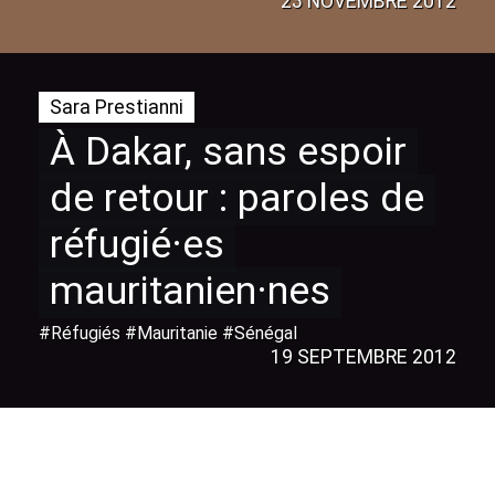
23 NOVEMBRE 2012
Sara Prestianni
À Dakar, sans espoir
de retour : paroles de
réfugié
·
es
mauritanien
·
nes
#Réfugiés #Mauritanie #Sénégal
19 SEPTEMBRE 2012