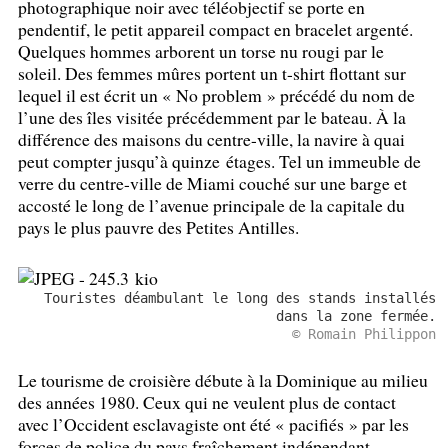
photographique noir avec téléobjectif se porte en
pendentif, le petit appareil compact en bracelet argenté.
Quelques hommes arborent un torse nu rougi par le
soleil. Des femmes mûres portent un t-shirt flottant sur
lequel il est écrit un «
No problem
» précédé du nom de
l’une des îles visitée précédemment par le bateau. À la
différence des maisons du centre-ville, la navire à quai
peut compter jusqu’à quinze étages. Tel un immeuble de
verre du centre-ville de Miami couché sur une barge et
accosté le long de l’avenue principale de la capitale du
pays le plus pauvre des Petites Antilles.
Touristes déambulant le long des stands installés
dans la zone fermée.
© Romain Philippon
Le tourisme de croisière débute à la Dominique au milieu
des années 1980. Ceux qui ne veulent plus de contact
avec l’Occident esclavagiste ont été «
pacifiés
» par les
forces de police du pays fraîchement indépendant.