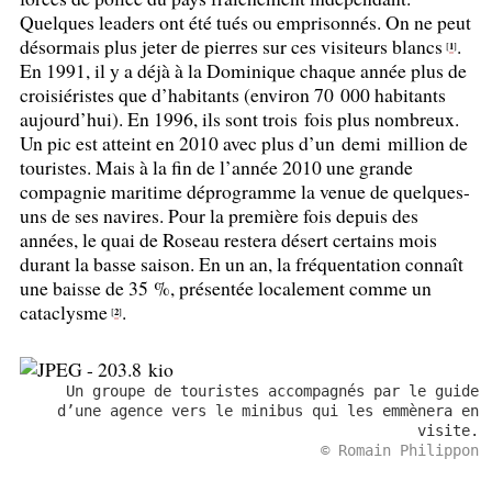
Quelques leaders ont été tués ou emprisonnés. On ne peut
désormais plus jeter de pierres sur ces visiteurs blancs
.
1
[
]
En 1991, il y a déjà à la Dominique chaque année plus de
croisiéristes que d’habitants (environ 70 000 habitants
aujourd’hui). En 1996, ils sont trois fois plus nombreux.
Un pic est atteint en 2010 avec plus d’un demi million de
touristes. Mais à la fin de l’année 2010 une grande
compagnie maritime déprogramme la venue de quelques-
uns de ses navires. Pour la première fois depuis des
années, le quai de Roseau restera désert certains mois
durant la basse saison. En un an, la fréquentation connaît
une baisse de 35
%, présentée localement comme un
cataclysme
.
2
[
]
Un groupe de touristes accompagnés par le guide
d’une agence vers le minibus qui les emmènera en
visite.
© Romain Philippon