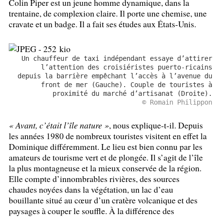
Colin Piper est un jeune homme dynamique, dans la
trentaine, de complexion claire. Il porte une chemise, une
cravate et un badge. Il a fait ses études aux États-Unis.
Un chauffeur de taxi indépendant essaye d’attirer
l’attention des croisiéristes puerto-ricains
depuis la barrière empêchant l’accès à l’avenue du
front de mer (Gauche). Couple de touristes à
proximité du marché d’artisanat (Droite).
© Romain Philippon
«
Avant, c’était l’île nature
»
, nous explique-t-il. Depuis
les années 1980 de nombreux touristes visitent en effet la
Dominique différemment. Le lieu est bien connu par les
amateurs de tourisme vert et de plongée. Il s’agit de l’île
la plus montagneuse et la mieux conservée de la région.
Elle compte d’innombrables rivières, des sources
chaudes noyées dans la végétation, un lac d’eau
bouillante situé au cœur d’un cratère volcanique et des
paysages à couper le souffle. À la différence des