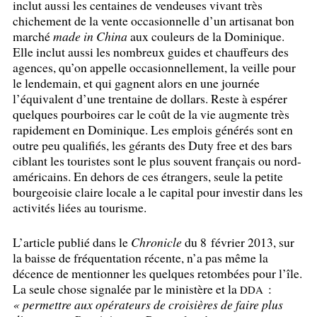
inclut aussi les centaines de vendeuses vivant très
chichement de la vente occasionnelle d’un artisanat bon
marché
made in China
aux couleurs de la Dominique.
Elle inclut aussi les nombreux guides et chauffeurs des
agences, qu’on appelle occasionnellement, la veille pour
le lendemain, et qui gagnent alors en une journée
l’équivalent d’une trentaine de dollars. Reste à espérer
quelques pourboires car le coût de la vie augmente très
rapidement en Dominique. Les emplois générés sont en
outre peu qualifiés, les gérants des Duty free et des bars
ciblant les touristes sont le plus souvent français ou nord-
américains. En dehors de ces étrangers, seule la petite
bourgeoisie claire locale a le capital pour investir dans les
activités liées au tourisme.
L’article publié dans le
Chronicle
du 8 février 2013, sur
la baisse de fréquentation récente, n’a pas même la
décence de mentionner les quelques retombées pour l’île.
La seule chose signalée par le ministère et la
:
DDA
«
permettre aux opérateurs de croisières de faire plus