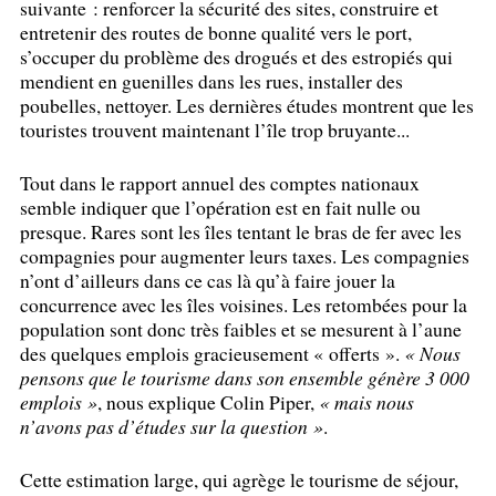
suivante : renforcer la sécurité des sites, construire et
entretenir des routes de bonne qualité vers le port,
s’occuper du problème des drogués et des estropiés qui
mendient en guenilles dans les rues, installer des
poubelles, nettoyer. Les dernières études montrent que les
touristes trouvent maintenant l’île trop bruyante...
Tout dans le rapport annuel des comptes nationaux
semble indiquer que l’opération est en fait nulle ou
presque. Rares sont les îles tentant le bras de fer avec les
compagnies pour augmenter leurs taxes. Les compagnies
n’ont d’ailleurs dans ce cas là qu’à faire jouer la
concurrence avec les îles voisines. Les retombées pour la
population sont donc très faibles et se mesurent à l’aune
des quelques emplois gracieusement «
offerts
».
«
Nous
pensons que le tourisme dans son ensemble génère 3 000
emplois
»
, nous explique Colin Piper,
«
mais nous
n’avons pas d’études sur la question
»
.
Cette estimation large, qui agrège le tourisme de séjour,