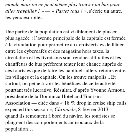
monde mais on ne peut même plus trouver un bus pour
aller travailler
!
»
—
«
Partez tous
!
»
, s’écrie un autre,
les yeux exorbités.
Une partie de la population est visiblement de plus en
plus agacée : l’avenue principale de la capitale est fermée
à la circulation pour permettre aux croisiéristes de flâner
entre les cybercafés et des magasins hors taxes, la
circulation et les livraisons sont rendues difficiles et les
chauffeurs de bus préfèrent tenter leur chance auprès de
ces touristes que de faire les habituels allers-retours entre
les villages et la capitale. On les trouve malpolis... Et
surtout, on peine à voir les bénéfices de cette activité
pourtant très lucrative. Résultat, d’après Yvonne Armour,
présidente de la Dominica Hotel and Tourism
Association — citée dans «
18
% drop in cruise ship calls
expected this season
»,
Chronicle
, 8 février 2013 —,
quand ils remontent à bord du navire, les touristes se
plaignent des comportements antisociaux de la
population…