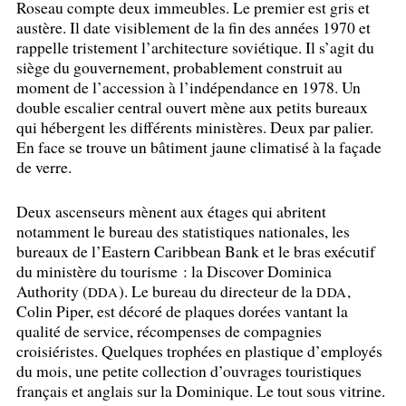
Roseau compte deux immeubles. Le premier est gris et
austère. Il date visiblement de la fin des années 1970 et
rappelle tristement l’architecture soviétique. Il s’agit du
siège du gouvernement, probablement construit au
moment de l’accession à l’indépendance en 1978. Un
double escalier central ouvert mène aux petits bureaux
qui hébergent les différents ministères. Deux par palier.
En face se trouve un bâtiment jaune climatisé à la façade
de verre.
Deux ascenseurs mènent aux étages qui abritent
notamment le bureau des statistiques nationales, les
bureaux de l’Eastern Caribbean Bank et le bras exécutif
du ministère du tourisme : la Discover Dominica
Authority (
). Le bureau du directeur de la
,
DDA
DDA
Colin Piper, est décoré de plaques dorées vantant la
qualité de service, récompenses de compagnies
croisiéristes. Quelques trophées en plastique d’employés
du mois, une petite collection d’ouvrages touristiques
français et anglais sur la Dominique. Le tout sous vitrine.