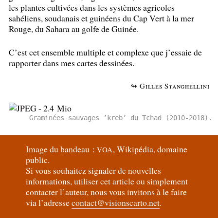
les plantes cultivées dans les systèmes agricoles
sahéliens, soudanais et guinéens du Cap Vert à la mer
Rouge, du Sahara au golfe de Guinée.
C’est cet ensemble multiple et complexe que j’essaie de
rapporter dans mes cartes dessinées.
↬ Gilles Stanghellini
Graminées sauvages ’kreb’ du Tchad (2010-2018).
Image du bandeau :
, Wikipédia, domaine
VOA
public.
Si vous souhaitez signaler de nouvelles
informations, utiliser cet article ou simplement
contacter l’auteur, nous vous invitons à le faire
via l’adresse
contact@visionscarto.net
.