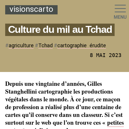
visionscarto
MENU
Culture du mil au Tchad
#
agriculture
#
Tchad
#
cartographie
_
érudite
8 MAI 2023
Depuis une vingtaine d’années, Gilles
Stanghellini cartographie les productions
végétales dans le monde. À ce jour, ce maçon
de profession a réalisé plus d’une centaine de
cartes qu’il conserve dans un classeur. Si c’est
surtout sur le web que l’on trouve ces «
petites