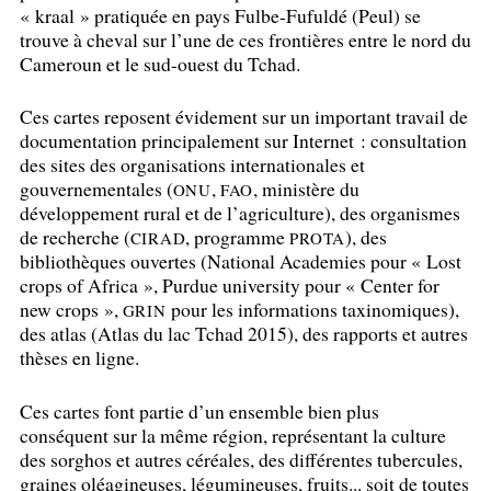
«
kraal
» pratiquée en pays Fulbe-Fufuldé (Peul) se
trouve à cheval sur l’une de ces frontières entre le nord du
Cameroun et le sud-ouest du Tchad.
Ces cartes reposent évidement sur un important travail de
documentation principalement sur Internet : consultation
des sites des organisations internationales et
gouvernementales (
,
, ministère du
ONU
FAO
développement rural et de l’agriculture), des organismes
de recherche (
, programme
), des
CIRAD
PROTA
bibliothèques ouvertes (National Academies pour «
Lost
crops of Africa
», Purdue university pour «
Center for
new crops
»,
pour les informations taxinomiques),
GRIN
des atlas (Atlas du lac Tchad 2015), des rapports et autres
thèses en ligne.
Ces cartes font partie d’un ensemble bien plus
conséquent sur la même région, représentant la culture
des sorghos et autres céréales, des différentes tubercules,
graines oléagineuses, légumineuses, fruits... soit de toutes